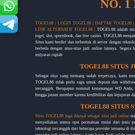
NO. 1
TOGEL88 |
LOGIN TOGEL88 |
DAFTAR TOGEL88 |
LINK ALTERNATIF TOGEL88 |
TOGEL88 adalah situs 
togel, slot, sportsbook, dan live casino. TOGEL88 menj
Situs kami berdiri dan terbentuk di server dengan tekn
berbeda dengan situs-situs judi online lainnya. Sege
milyaran rupiah
TOGEL88 SITUS J
Sebagai situs yang memang sudah terpercaya, kami men
TOGEL88 tidak perlu ragu untuk deposit dan withdra
tercanggih. Berapapun nominal kemenangan WD Anda, p
hingga jutaan member karena kredibilitas dan kejujuran da
TOGEL88 SITUS 
Situs TOGEL88 juga dikenal sebagai situs judi online
ata
menyediakan semua opsi permainan mulai dari jenis pe
teknologi tercanggih dari beberapa provider ternama di d
provider judi online lainnya, kami harap Anda selalu sena