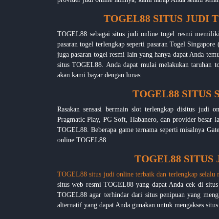
TOGEL88 SITUS JUDI
TOGEL88 sebagai situs judi online togel resmi memiliki
pasaran togel terlengkap seperti pasaran Togel Singapor
juga pasaran togel resmi lain yang hanya dapat Anda te
situs TOGEL88. Anda dapat mulai melakukan taruhan to
akan kami bayar dengan lunas.
TOGEL88 SITUS
Rasakan sensasi bermain slot terlengkap disitus judi
Pragmatic Play, PG Soft, Habanero, dan provider besar la
TOGEL88. Beberapa game ternama seperti misalnya Gates 
online TOGEL88.
TOGEL88 SITUS
TOGEL88 situs judi online terbaik dan terlengkap selalu 
situs web resmi TOGEL88 yang dapat Anda cek di situs
TOGEL88 agar terhindar dari situs penipuan yang meng
alternatif yang dapat Anda gunakan untuk mengakses situ