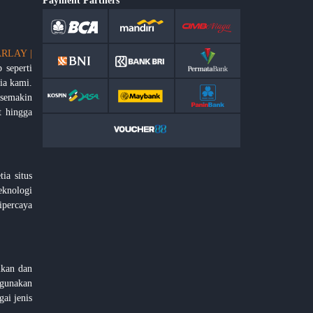
Payment Partners
RLAY |
 seperti
ia kami.
 semakin
t hingga
ia situs
eknologi
ipercaya
ikan dan
ggunakan
ai jenis