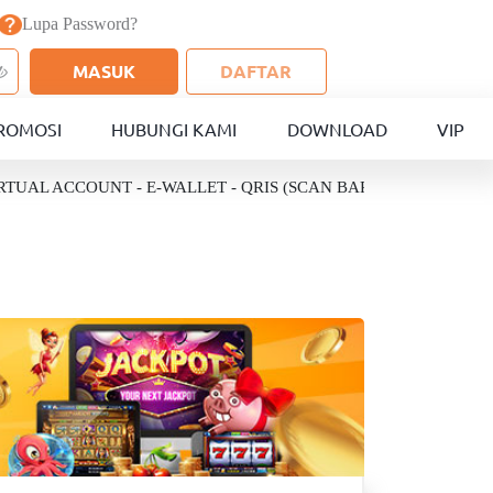
Lupa Password?
DAFTAR
ROMOSI
HUBUNGI KAMI
DOWNLOAD
VIP
E-WALLET - QRIS (SCAN BARCODE). Link Alternatif TOGEL88 : - ht